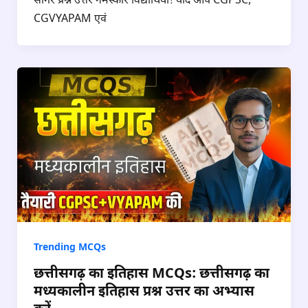
सागर प्रश्न उत्तर नमस्कार विद्यार्थियों! यदि आप CGPSC,
CGVYAPAM एवं
Trending MCQs
छत्तीसगढ़ का इतिहास MCQs: छत्तीसगढ़ का
मध्यकालीन इतिहास प्रश्न उत्तर का अभ्यास