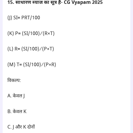
15. साधारण ब्याज का सूत्र है- CG Vyapam 2025
(J) SI= PRT/100
(K) P= (SI/100) ⁄ (R×T)
(L) R= (SI/100) ⁄ (P×T)
(M) T= (SI/100) ⁄ (P×R)
विकल्प:
A. केवल J
B. केवल K
C. J और K दोनों