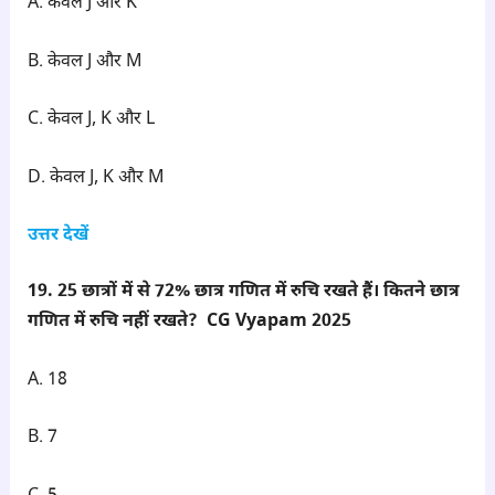
A. केवल J और K
B. केवल J और M
C. केवल J, K और L
D. केवल J, K और M
उत्तर देखें
19. 25 छात्रों में से 72% छात्र गणित में रुचि रखते हैं। कितने छात्र
गणित में रुचि नहीं रखते? CG Vyapam 2025
A. 18
B. 7