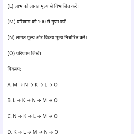
(L) लाभ को लागत मूल्य से विभाजित करें।
(M) परिणाम को 100 से गुणा करें।
(N) लागत मूल्य और विक्रय मूल्य निर्धारित करें।
(O) परिणाम लिखें।
विकल्प:
A. M → N → K → L → O
B. L → K → N → M → O
C. N → K → L → M → O
D. K → L → M → N → O