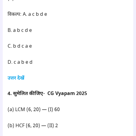
विकल्प: A. a c b d e
B. a b c d e
C. b d c a e
D. c a b e d
उत्तर देखें
4. सुमेलित कीजिए- CG Vyapam 2025
(a) LCM (6, 20) — (I) 60
(b) HCF (6, 20) — (II) 2