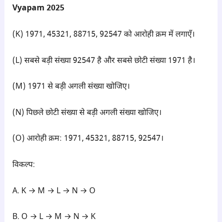
Vyapam 2025
(K) 1971, 45321, 88715, 92547 को आरोही क्रम में लगाएँ।
(L) सबसे बड़ी संख्या 92547 है और सबसे छोटी संख्या 1971 है।
(M) 1971 से बड़ी अगली संख्या खोजिए।
(N) पिछले छोटी संख्या से बड़ी अगली संख्या खोजिए।
(O) आरोही क्रम: 1971, 45321, 88715, 92547।
विकल्प:
A. K → M → L → N → O
B. O → L → M → N → K