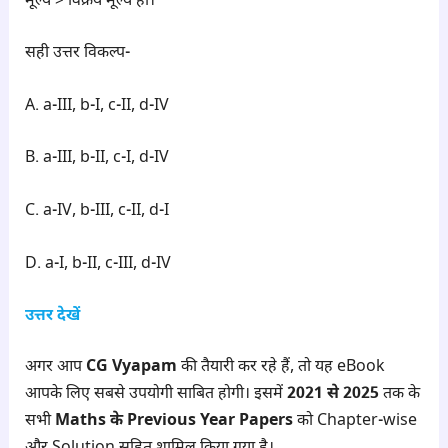
मूल्य > विक्रय मूल्य हो।
सही उत्तर विकल्प-
A. a-III, b-I, c-II, d-IV
B. a-III, b-II, c-I, d-IV
C. a-IV, b-III, c-II, d-I
D. a-I, b-II, c-III, d-IV
उत्तर देखें
अगर आप
CG Vyapam
की तैयारी कर रहे हैं, तो यह eBook
आपके लिए सबसे उपयोगी साबित होगी। इसमें
2021 से 2025
तक के
सभी
Maths के Previous Year Papers
को Chapter-wise