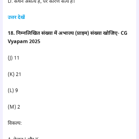
D. कथन असत्य है, पर कारण सत्य है।
उत्तर देखें
18. निम्नलिखित संख्या में अभाज्य (प्राइम) संख्या खोजिए- CG
Vyapam 2025
(J) 11
(K) 21
(L) 9
(M) 2
विकल्प: