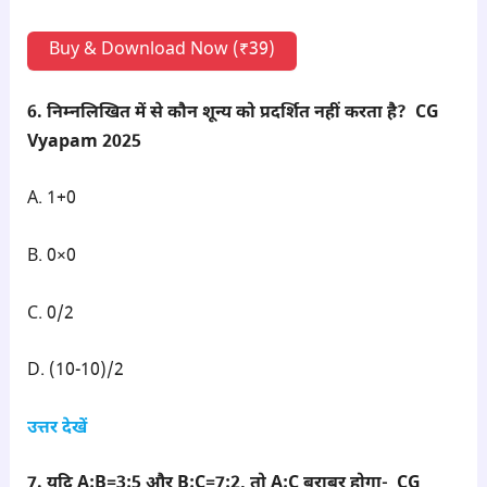
Buy & Download Now (₹39)
6. निम्नलिखित में से कौन शून्य को प्रदर्शित नहीं करता है? CG
Vyapam 2025
A. 1+0
B. 0×0
C. 0/2
D. (10-10)/2
उत्तर देखें
7. यदि A:B=3:5 और B:C=7:2, तो A:C बराबर होगा- CG