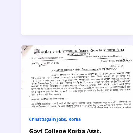
,
Chhattisgarh Jobs
Korba
Govt College Korba Asst.