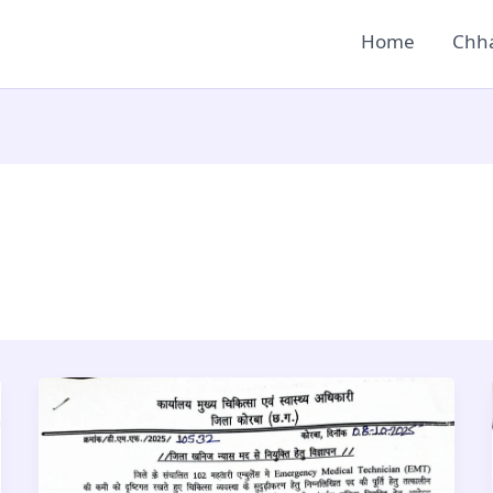
Home
Chha