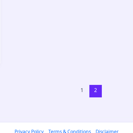
1
2
Privacy Policy
Terms & Conditions
Disclaimer