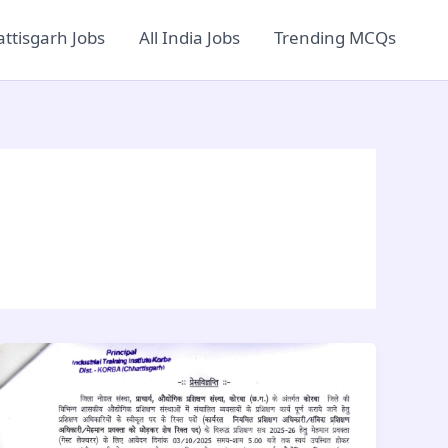
ttisgarh Jobs
All India Jobs
Trending MCQs