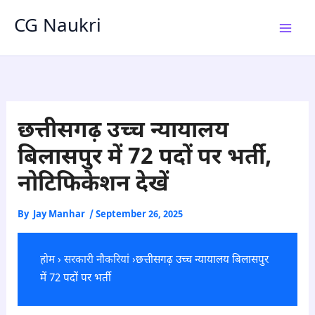
Skip
CG Naukri
to
content
छत्तीसगढ़ उच्च न्यायालय
बिलासपुर में 72 पदों पर भर्ती,
नोटिफिकेशन देखें
By
Jay Manhar
/
September 26, 2025
होम
›
सरकारी नौकरियां
›छत्तीसगढ़ उच्च न्यायालय बिलासपुर
में 72 पदों पर भर्ती