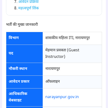
आवेदन प्रक्रिया
महत्वपूर्ण लिंक
भर्ती की मुख्य जानकारी
विभाग
शासकीय महिला ITI, नारायणपुर
मेहमान प्रवक्ता (Guest
पद
Instructor)
नौकरी स्थान
नारायणपुर
आवेदन प्रकार
ऑफलाइन
आधिकारिक
narayanpur.gov.in
वेबसाइट