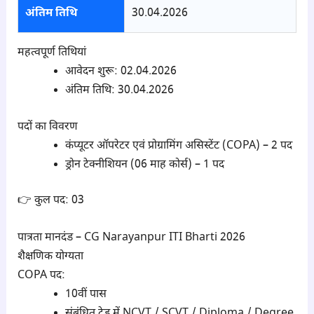
अंतिम तिथि
30.04.2026
महत्वपूर्ण तिथियां
आवेदन शुरू: 02.04.2026
अंतिम तिथि: 30.04.2026
पदों का विवरण
कंप्यूटर ऑपरेटर एवं प्रोग्रामिंग असिस्टेंट (COPA) – 2 पद
ड्रोन टेक्नीशियन (06 माह कोर्स) – 1 पद
👉 कुल पद: 03
पात्रता मानदंड – CG Narayanpur ITI Bharti 2026
शैक्षणिक योग्यता
COPA पद:
10वीं पास
संबंधित ट्रेड में NCVT / SCVT / Diploma / Degree