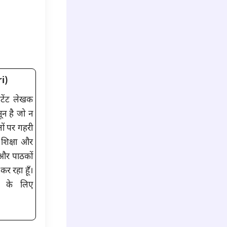
i)
ंटेंट लेखक
नून है जो न
ों पर गहरी
 शिक्षा और
ँ और पाठकों
कर रहा हूँ।
 के लिए