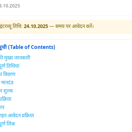
3.10.2025
ंटरव्यू तिथि:
24.10.2025
— समय पर आवेदन करें।
 सूची (Table of Contents)
 की मुख्य जानकारी
ूर्ण तिथियां
का विवरण
ा मानदंड
 शुल्क
रक्रिया
ान
न आवेदन प्रक्रिया
ूर्ण लिंक