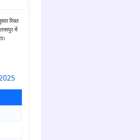
ुसार रिक्त
लासपुर में
गा।
ी 2025