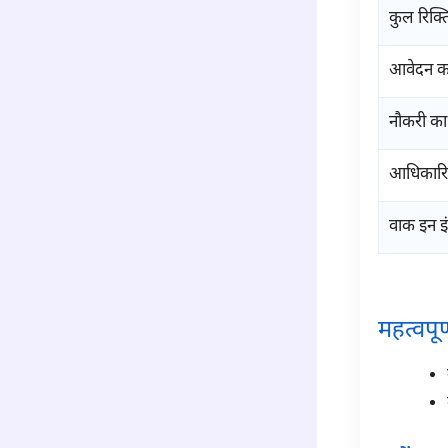
कुल रिक्ति
आवेदन का
नौकरी का 
आधिकारि
वाक इन इं
para1
महत्वपूर