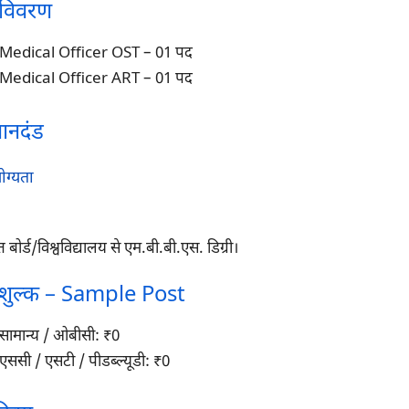
 विवरण
Medical Officer OST – 01 पद
Medical Officer ART – 01 पद
मानदंड
ोग्यता
प्त बोर्ड/विश्वविद्यालय से एम.बी.बी.एस. डिग्री।
शुल्क – Sample Post
सामान्य / ओबीसी: ₹0
एससी / एसटी / पीडब्ल्यूडी: ₹0