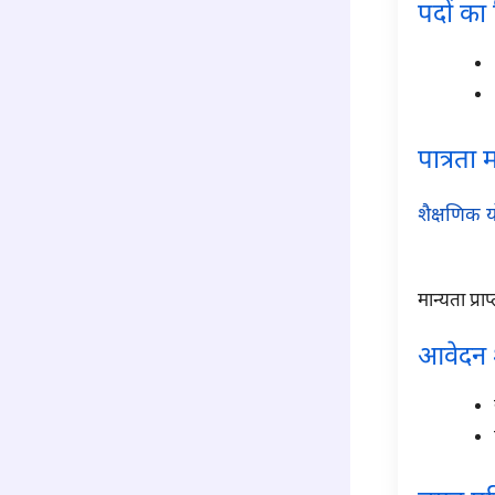
पदों का
पात्रता 
शैक्षणिक य
para2
मान्यता प्रा
आवेदन 