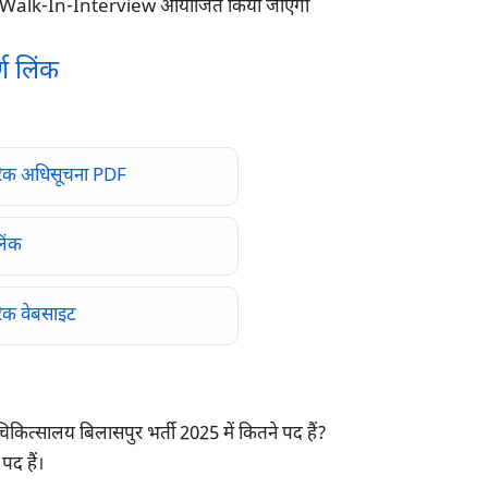
Walk-In-Interview आयोजित किया जाएगा
्ण लिंक
िक अधिसूचना PDF
िंक
क वेबसाइट
िकित्सालय बिलासपुर भर्ती 2025 में कितने पद हैं?
द हैं।