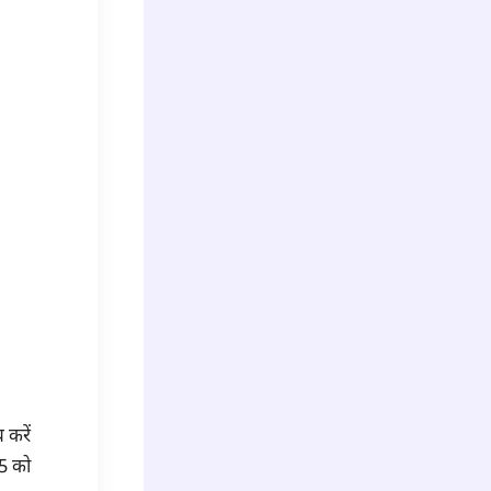
 करें
25 को