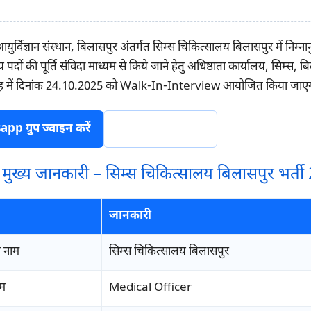
युर्विज्ञान संस्थान, बिलासपुर अंतर्गत सिम्स चिकित्सालय बिलासपुर में निम्नान
पदों की पूर्ति संविदा माध्यम से किये जाने हेतु अधिष्ठाता कार्यालय, सिम्स, बि
ाह में दिनांक 24.10.2025 को Walk-In-Interview आयोजित किया जाए
p ग्रुप ज्वाइन करें
टेलीग्राम ज्वाइन करें
ी मुख्य जानकारी – सिम्स चिकित्सालय बिलासपुर भर्त
जानकारी
 नाम
सिम्स चिकित्सालय बिलासपुर
ाम
Medical Officer