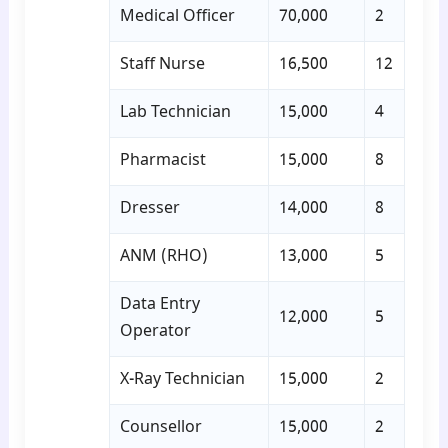
Medical Officer
70,000
2
Staff Nurse
16,500
12
Lab Technician
15,000
4
Pharmacist
15,000
8
Dresser
14,000
8
ANM (RHO)
13,000
5
Data Entry
12,000
5
Operator
X-Ray Technician
15,000
2
Counsellor
15,000
2