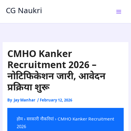
Skip
CG Naukri
to
content
CMHO Kanker
Recruitment 2026 –
नोटिफिकेशन जारी, आवेदन
प्रक्रिया शुरू
By
Jay Manhar
/
February 12, 2026
होम
›
सरकारी नौकरियां
› CMHO Kanker Recruitment
2026