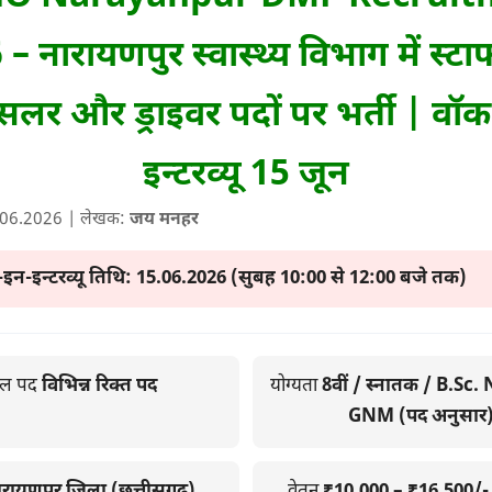
– नारायणपुर स्वास्थ्य विभाग में स्टाफ
सलर और ड्राइवर पदों पर भर्ती | वॉ
इन्टरव्यू 15 जून
.06.2026
| लेखक:
जय मनहर
न-इन्टरव्यू तिथि:
15.06.2026 (सुबह 10:00 से 12:00 बजे तक)
ुल पद
विभिन्न रिक्त पद
योग्यता
8वीं / स्नातक / B.Sc.
GNM (पद अनुसार
ारायणपुर जिला (छत्तीसगढ़)
वेतन
₹10,000 – ₹16,500/- प