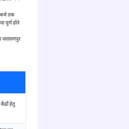
 बजे तक
ा पूर्ण होने
ला नारायणपुर
द्रों हेतु