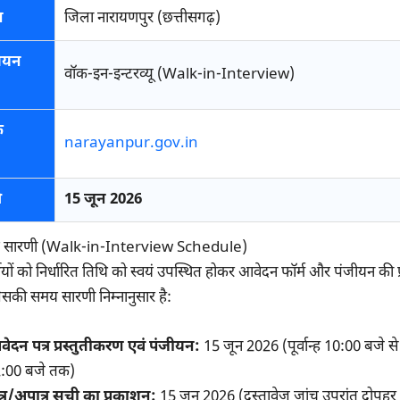
न
जिला नारायणपुर (छत्तीसगढ़)
चयन
वॉक-इन-इन्टरव्यू (Walk-in-Interview)
क
narayanpur.gov.in
ि
15 जून 2026
समय सारणी (Walk-in-Interview Schedule)
ियों को निर्धारित तिथि को स्वयं उपस्थित होकर आवेदन फॉर्म और पंजीयन की प्र
सकी समय सारणी निम्नानुसार है:
ेदन पत्र प्रस्तुतीकरण एवं पंजीयन:
15 जून 2026 (पूर्वान्ह 10:00 बजे से
:00 बजे तक)
त्र/अपात्र सूची का प्रकाशन:
15 जून 2026 (दस्तावेज जांच उपरांत दोपहर