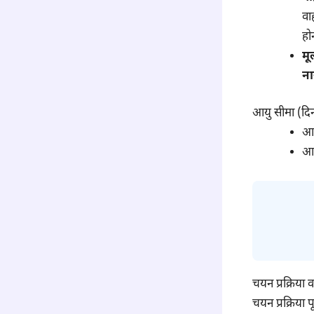
वा
हो
मू
ना
आयु सीमा (दिन
आ
आ
चयन प्रक्रिया
चयन प्रक्रिया 