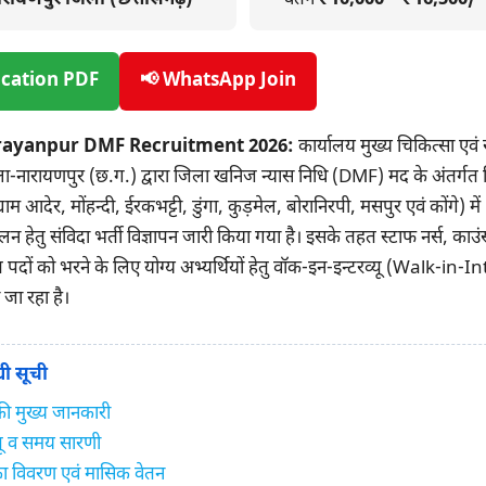
ication PDF
📢 WhatsApp Join
yanpur DMF Recruitment 2026:
कार्यालय मुख्य चिकित्सा एवं स्
-नारायणपुर (छ.ग.) द्वारा जिला खनिज न्यास निधि (DMF) मद के अंतर्गत 
ों (ग्राम आदेर, मोंहन्दी, ईरकभट्टी, डुंगा, कुड़मेल, बोरानिरपी, मसपुर एवं कोंगे) 
ालन हेतु संविदा भर्ती विज्ञापन जारी किया गया है। इसके तहत स्टाफ नर्स, क
 पदों को भरने के लिए योग्य अभ्यर्थियों हेतु वॉक-इन-इन्टरव्यू (Walk-in-
ा रहा है।
री सूची
 की मुख्य जानकारी
्यू व समय सारणी
का विवरण एवं मासिक वेतन