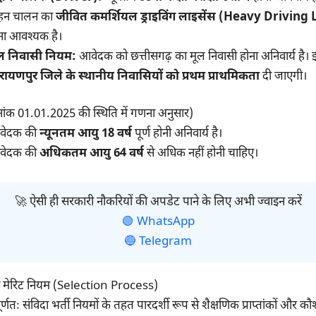
हन चालन का
जीवित कमर्शियल ड्राइविंग लाइसेंस (Heavy Driving
ना आवश्यक है।
ल निवासी नियम:
आवेदक को छत्तीसगढ़ का मूल निवासी होना अनिवार्य है। इस 
रायणपुर जिले के स्थानीय निवासियों को प्रथम प्राथमिकता
दी जाएगी।
ांक 01.01.2025 की स्थिति में गणना अनुसार)
वेदक की
न्यूनतम आयु 18 वर्ष
पूर्ण होनी अनिवार्य है।
वेदक की
अधिकतम आयु 64 वर्ष
से अधिक नहीं होनी चाहिए।
🚀 ऐसी ही सरकारी नौकरियों की अपडेट पाने के लिए अभी ज्वाइन करें
🟢 WhatsApp
🔵 Telegram
 व मेरिट नियम (Selection Process)
पूर्णतः संविदा भर्ती नियमों के तहत पारदर्शी रूप से शैक्षणिक प्राप्तांकों और 