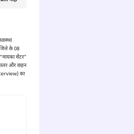
वास्थ्य
जिले के 08
में “मायका सेंटर”
ाउंसलर और वाहन
Interview) का