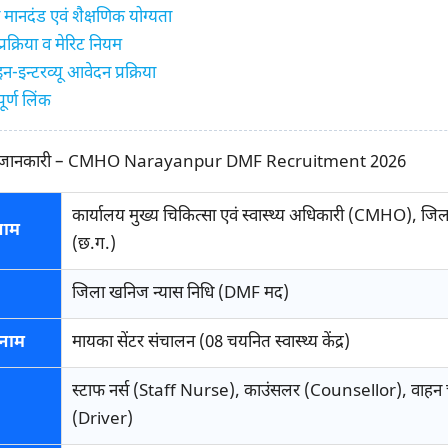
ा मानदंड एवं शैक्षणिक योग्यता
रक्रिया व मेरिट नियम
-इन्टरव्यू आवेदन प्रक्रिया
ूर्ण लिंक
ुख्य जानकारी – CMHO Narayanpur DMF Recruitment 2026
कार्यालय मुख्य चिकित्सा एवं स्वास्थ्य अधिकारी (CMHO), जिल
नाम
(छ.ग.)
जिला खनिज न्यास निधि (DMF मद)
 नाम
मायका सेंटर संचालन (08 चयनित स्वास्थ्य केंद्र)
स्टाफ नर्स (Staff Nurse), काउंसलर (Counsellor), वाह
(Driver)