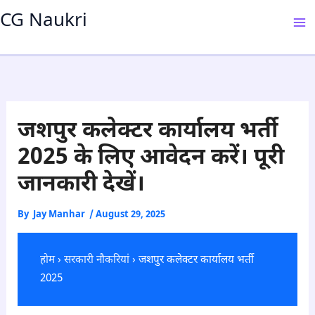
Skip
CG Naukri
to
content
जशपुर कलेक्टर कार्यालय भर्ती
2025 के लिए आवेदन करें। पूरी
जानकारी देखें।
By
Jay Manhar
/
August 29, 2025
होम
›
सरकारी नौकरियां
› जशपुर कलेक्टर कार्यालय भर्ती
2025