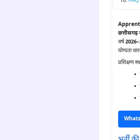
FAQ
Apprenti
छत्तीसगढ़
वर्ष
2026–
योग्यता धार
प्रशिक्षण स्
Whatsap
भर्ती 