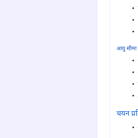
आयु सीमा
चयन प्रक