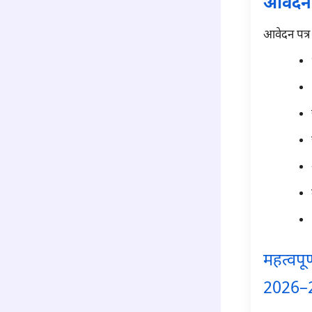
आवेदन प
आवेदन पत्र 
महत्वप
2026–