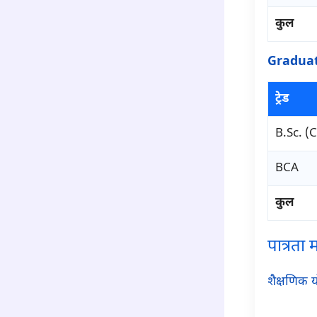
कुल
Graduat
ट्रेड
B.Sc. (C
BCA
कुल
पात्रता 
शैक्षणिक य
para2