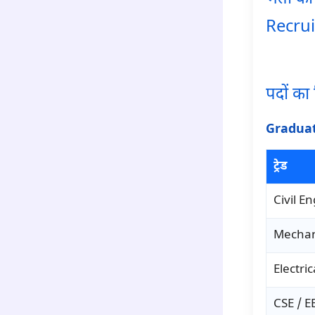
Recru
para1
पदों का
Graduat
ट्रेड
Civil E
Mechan
Electri
CSE / EE