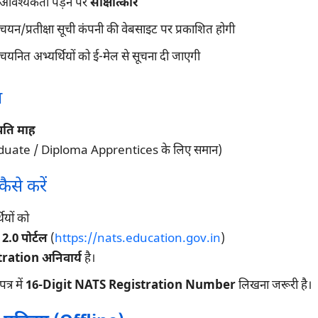
आवश्यकता पड़ने पर
साक्षात्कार
चयन/प्रतीक्षा सूची कंपनी की वेबसाइट पर प्रकाशित होगी
चयनित अभ्यर्थियों को ई-मेल से सूचना दी जाएगी
न
्रति माह
duate / Diploma Apprentices के लिए समान)
ैसे करें
ियों को
.0 पोर्टल
(
https://nats.education.gov.in
)
ration अनिवार्य
है।
्र में
16-Digit NATS Registration Number
लिखना जरूरी है।