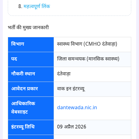
महत्वपूर्ण लिंक
भर्ती की मुख्य जानकारी
विभाग
स्वास्थ्य विभाग (CMHO दंतेवाड़ा)
पद
जिला समन्वयक (मानसिक स्वास्थ्य)
नौकरी स्थान
दंतेवाड़ा
आवेदन प्रकार
वाक इन इंटरव्यू
आधिकारिक
dantewada.nic.in
वेबसाइट
इंटरव्यू तिथि
09 अप्रैल 2026