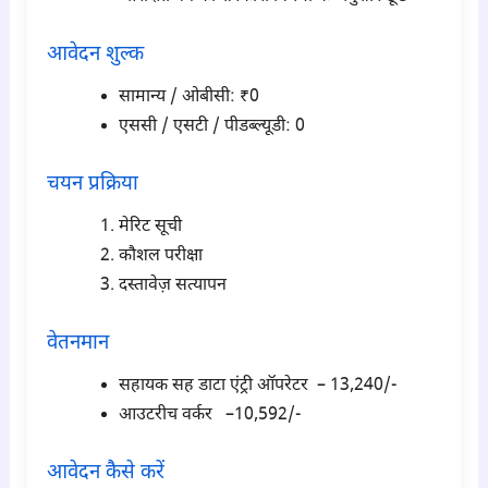
आवेदन शुल्क
सामान्य / ओबीसी: ₹0
एससी / एसटी / पीडब्ल्यूडी: 0
चयन प्रक्रिया
मेरिट सूची
कौशल परीक्षा
दस्तावेज़ सत्यापन
वेतनमान
सहायक सह डाटा एंट्री ऑपरेटर – 13,240/-
आउटरीच वर्कर –10,592/-
आवेदन कैसे करें