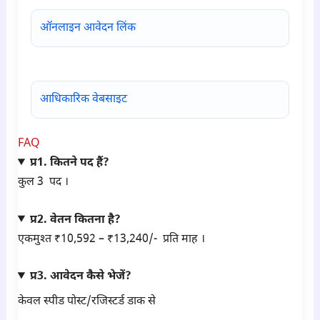
ऑनलाइन आवेदन लिंक
आधिकारिक वेबसाइट
FAQ
प्र1. कितने पद हैं?
कुल 3 पद ।
प्र2. वेतन कितना है?
एकमुश्त ₹10,592 – ₹13,240/- प्रति माह ।
प्र3. आवेदन कैसे भेजें?
केवल स्पीड पोस्ट/रजिस्टर्ड डाक से