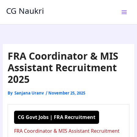
Skip
CG Naukri
to
content
FRA Coordinator & MIS
Assistant Recruitment
2025
By
Sanjana Uranv
/
November 25, 2025
CG Govt Jobs | FRA Recruitment
FRA Coordinator & MIS Assistant Recruitment