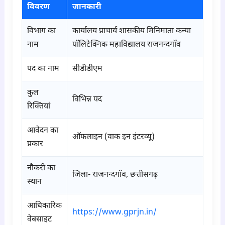
विवरण
जानकारी
विभाग का
कार्यालय प्राचार्य शासकीय मिनिमाता कन्या
नाम
पॉलिटेक्निक महाविद्यालय राजनन्दगाँव
पद का नाम
सीडीडीएम
कुल
विभिन्न पद
रिक्तियां
आवेदन का
ऑफलाइन (वाक इन इंटरव्यू)
प्रकार
नौकरी का
जिला- राजनन्दगाँव, छत्तीसगढ़
स्थान
आधिकारिक
https://www.gprjn.in/
वेबसाइट