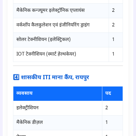
मैकेनिक कन्ज्यूमर इलेक्ट्रॉनिक एप्लायंस
2
वर्कशॉप कैलकुलेशन एवं इंजीनियरिंग ड्राइंग
2
सोलर टेक्नीशियन (इलेक्ट्रिकल)
1
IOT टेक्नीशियन (स्मार्ट हेल्थकेयर)
1
4️⃣ शासकीय ITI माना कैंप, रायपुर
व्यवसाय
पद
इलेक्ट्रीशियन
2
मैकेनिक डीज़ल
1