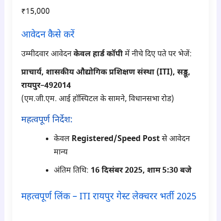
₹15,000
आवेदन कैसे करें
उम्मीदवार आवेदन
केवल हार्ड कॉपी
में नीचे दिए पते पर भेजें:
प्राचार्य, शासकीय औद्योगिक प्रशिक्षण संस्था (ITI), सड्डू,
रायपुर–492014
(एम.जी.एम. आई हॉस्पिटल के सामने, विधानसभा रोड)
महत्वपूर्ण निर्देश:
केवल
Registered/Speed Post
से आवेदन
मान्य
अंतिम तिथि:
16 दिसंबर 2025, शाम 5:30 बजे
महत्वपूर्ण लिंक – ITI रायपुर गेस्ट लेक्चरर भर्ती 2025
para6