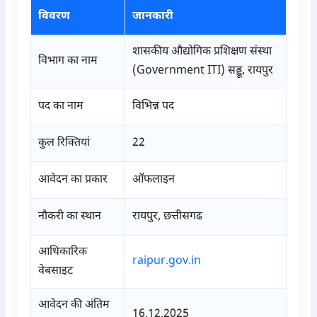
विवरण
जानकारी
शासकीय औद्योगिक प्रशिक्षण संस्था
विभाग का नाम
(Government ITI) सड्डू, रायपुर
पद का नाम
विभिन्न पद
कुल रिक्तियां
22
आवेदन का प्रकार
ऑफलाइन
नौकरी का स्थान
रायपुर, छत्तीसगढ
आधिकारिक
raipur.gov.in
वेबसाइट
आवेदन की अंतिम
16.12.2025