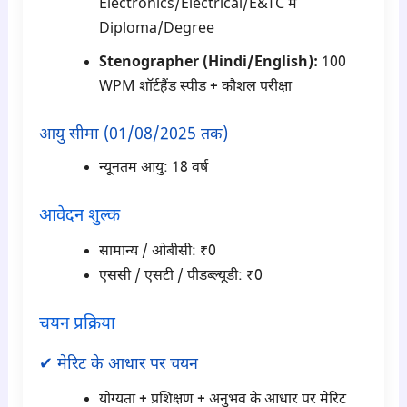
Electronics/Electrical/E&TC में
Diploma/Degree
Stenographer (Hindi/English):
100
WPM शॉर्टहैंड स्पीड + कौशल परीक्षा
आयु सीमा (01/08/2025 तक)
न्यूनतम आयु: 18 वर्ष
आवेदन शुल्क
सामान्य / ओबीसी: ₹0
एससी / एसटी / पीडब्ल्यूडी: ₹0
चयन प्रक्रिया
✔ मेरिट के आधार पर चयन
योग्यता + प्रशिक्षण + अनुभव के आधार पर मेरिट