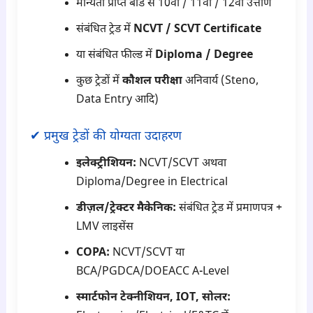
मान्यता प्राप्त बोर्ड से 10वीं / 11वीं / 12वीं उत्तीर्ण
संबंधित ट्रेड में
NCVT / SCVT Certificate
या संबंधित फील्ड में
Diploma / Degree
कुछ ट्रेडों में
कौशल परीक्षा
अनिवार्य (Steno,
Data Entry आदि)
✔ प्रमुख ट्रेडों की योग्यता उदाहरण
इलेक्ट्रीशियन:
NCVT/SCVT अथवा
Diploma/Degree in Electrical
डीज़ल/ट्रेक्टर मैकेनिक:
संबंधित ट्रेड में प्रमाणपत्र +
LMV लाइसेंस
COPA:
NCVT/SCVT या
BCA/PGDCA/DOEACC A-Level
स्मार्टफोन टेक्नीशियन, IOT, सोलर: