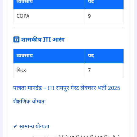
व्यवसाय
पद
COPA
9
7️⃣ शासकीय ITI आरंग
व्यवसाय
पद
फिटर
7
पात्रता मानदंड – ITI रायपुर गेस्ट लेक्चरर भर्ती 2025
शैक्षणिक योग्यता
para2
✔ सामान्य योग्यता