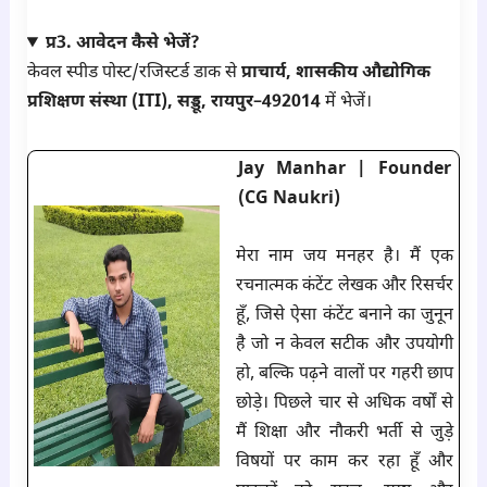
प्र3. आवेदन कैसे भेजें?
केवल स्पीड पोस्ट/रजिस्टर्ड डाक से
प्राचार्य, शासकीय औद्योगिक
प्रशिक्षण संस्था (ITI), सड्डू, रायपुर–492014
में भेजें।
Jay Manhar | Founder
(CG Naukri)
मेरा नाम जय मनहर है। मैं एक
रचनात्मक कंटेंट लेखक और रिसर्चर
हूँ, जिसे ऐसा कंटेंट बनाने का जुनून
है जो न केवल सटीक और उपयोगी
हो, बल्कि पढ़ने वालों पर गहरी छाप
छोड़े। पिछले चार से अधिक वर्षों से
मैं शिक्षा और नौकरी भर्ती से जुड़े
विषयों पर काम कर रहा हूँ और