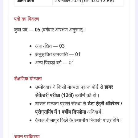
अंतिम तिथि
28 नवंबर 2025 (शाम 5:00 बजे तक)
पदों का विवरण
कुल पद —
05
(वर्गवार आरक्षण अनुसार):
अनारक्षित — 03
अनुसूचित जनजाति — 01
अन्य पिछड़ा वर्ग — 01
शैक्षणिक योग्यता
उम्मीदवार ने किसी मान्यता प्राप्त बोर्ड से
हायर
सेकेंडरी परीक्षा (12वीं)
उत्तीर्ण की हो।
शासन मान्यता प्राप्त संस्था से
डेटा एंट्री ऑपरेटर /
प्रोग्रामिंग में 1 वर्षीय डिप्लोमा
अनिवार्य।
केवल बीजापुर जिले के स्थानीय निवासी पात्र होंगे।
चयन प्रक्रिया