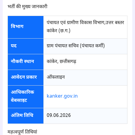
भर्ती की मुख्य जानकारी
पंचायत एवं ग्रामीण विकास विभाग,उत्तर बस्तर
विभाग
कांकेर (छ.ग.)
पद
ग्राम पंचायत सचिव (पंचायत कर्मी)
नौकरी स्थान
कांकेर, छत्तीसगढ़
आवेदन प्रकार
ऑफलाइन
आधिकारिक
kanker.gov.in
वेबसाइट
अंतिम तिथि
09.06.2026
महत्वपूर्ण तिथियां