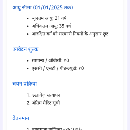
आयु सीमा (01/01/2025 तक)
न्यूनतम आयु: 21 वर्ष
अधिकतम आयु: 35 वर्ष
आरक्षित वर्ग को सरकारी नियमों के अनुसार छूट
आवेदन शुल्क
सामान्य / ओबीसी: ₹0
एससी / एसटी / पीडब्ल्यूडी: ₹0
चयन प्रक्रिया
दस्तावेज़ सत्यापन
अंतिम मेरिट सूची
वेतनमान