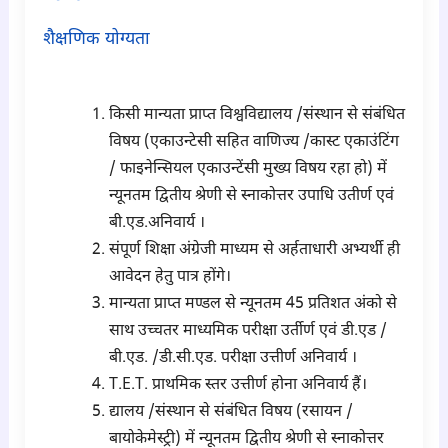
शैक्षणिक योग्यता
para2
किसी मान्यता प्राप्त विश्वविद्यालय /संस्थान से संबंधित
विषय (एकाउन्टेसी सहित वाणिज्य /कास्ट एकाउंटिंग
/ फाइनेन्सियल एकाउन्टेंसी मुख्य विषय रहा हो) में
न्यूनतम द्वितीय श्रेणी से स्नाकोत्तर उपाधि उतीर्ण एवं
बी.एड.अनिवार्य ।
संपूर्ण शिक्षा अंग्रेजी माध्यम से अर्हताधारी अभ्यर्थी ही
आवेदन हेतु पात्र होंगे।
मान्यता प्राप्त मण्डल से न्यूनतम 45 प्रतिशत अंको से
साथ उच्चतर माध्यमिक परीक्षा उर्तीर्ण एवं डी.एड /
बी.एड. /डी.सी.एड. परीक्षा उत्तीर्ण अनिवार्य ।
T.E.T. प्राथमिक स्तर उत्तीर्ण होना अनिवार्य हैं।
द्यालय /संस्थान से संबंधित विषय (रसायन /
बायोकेमेस्ट्री) में न्यूनतम द्वितीय श्रेणी से स्नाकोत्तर