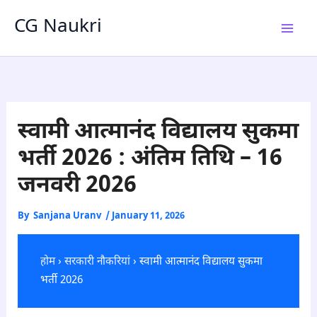
Skip
CG Naukri
to
content
स्वामी आत्मानंद विद्यालय सुकमा
भर्ती 2026 : अंतिम तिथि – 16
जनवरी 2026
By
Sanjana Uranv
/
January 11, 2026
होम
›
सरकारी नौकरियां
› स्वामी आत्मानंद विद्यालय सुकमा
भर्ती 2026