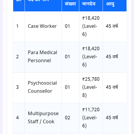
क्र.
पद का नाम
संख्या
मानदेय
आयु
₹18,420
1
Case Worker
01
(Level-
45 वर्ष
6)
₹18,420
Para Medical
2
01
(Level-
45 वर्ष
Personnel
6)
₹25,780
Psychosocial
3
01
(Level-
45 वर्ष
Counsellor
8)
₹11,720
Multipurpose
4
02
(Level-
45 वर्ष
Staff / Cook
6)