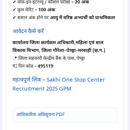
✔ वॉक-इन-इंटरव्यू / कौशल परीक्षा –
20 अंक
✔ कुल मेरिट –
100 अंक
✔ समान अंक होने पर
आयु में वरिष्ठ अभ्यर्थी को प्राथमिकता
आवेदन कैसे करें
कार्यालय जिला कार्यक्रम अधिकारी,महिला एवं बाल
विकास विभाग, जिला गौरेला–पेण्ड्रा–मरवाही (छ.ग.)
📍 जिला सहकारी केन्द्रीय बैंक के पास, पेण्ड्रा
📮 पिन कोड –
495119
महत्वपूर्ण लिंक – Sakhi One Stop Center
Recruitment 2025 GPM
para6
आधिकारिक अधिसूचना PDF