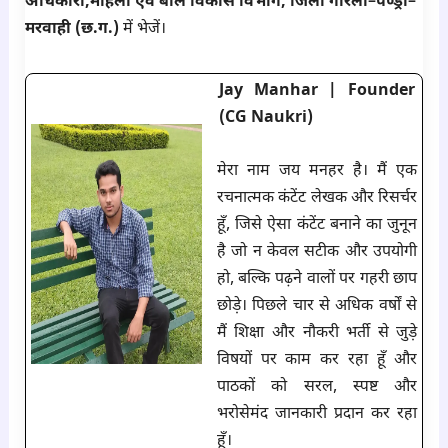
अधिकारी,महिला एवं बाल विकास विभाग, जिला गौरेला–पेण्ड्रा–
मरवाही (छ.ग.)
में भेजें।
Jay Manhar | Founder
(CG Naukri)
मेरा नाम जय मनहर है। मैं एक
रचनात्मक कंटेंट लेखक और रिसर्चर
हूँ, जिसे ऐसा कंटेंट बनाने का जुनून
है जो न केवल सटीक और उपयोगी
हो, बल्कि पढ़ने वालों पर गहरी छाप
छोड़े। पिछले चार से अधिक वर्षों से
मैं शिक्षा और नौकरी भर्ती से जुड़े
विषयों पर काम कर रहा हूँ और
पाठकों को सरल, स्पष्ट और
भरोसेमंद जानकारी प्रदान कर रहा
हूँ।