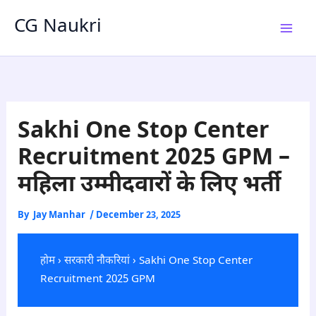
Skip
CG Naukri
to
content
Sakhi One Stop Center
Recruitment 2025 GPM –
महिला उम्मीदवारों के लिए भर्ती
By
Jay Manhar
/
December 23, 2025
होम
›
सरकारी नौकरियां
› Sakhi One Stop Center
Recruitment 2025 GPM