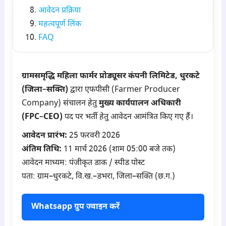
आवेदन प्रक्रिया
महत्वपूर्ण लिंक
FAQ
ग्रामसमृद्धि महिला फार्मर प्रोड्यूसर कंपनी लिमिटेड, धुरकटे
(जिला–सक्ति)
द्वारा एफपीसी (Farmer Producer
Company) संचालन हेतु
मुख्य कार्यपालन अधिकारी
(FPC–CEO)
पद पर भर्ती हेतु आवेदन आमंत्रित किए गए हैं।
आवेदन प्रारंभ:
25 फरवरी 2026
अंतिम तिथि:
11 मार्च 2026 (शाम 05:00 बजे तक)
आवेदन माध्यम: पंजीकृत डाक / स्पीड पोस्ट
पता: ग्राम–धुरकटे, वि.ख.–डभरा, जिला–सक्ति (छ.ग.)
Whatsapp ग्रुप ज्वाइन करें