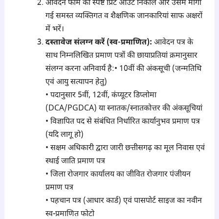
आवेदन फॉर्म का स्पष्ट प्रिंट आउट निकालें और उसमें मांगी
गई समस्त व्यक्तिगत व शैक्षणिक जानकारियां साफ अक्षरों
में भरें।
दस्तावेज संलग्न करें (स्व-प्रमाणित):
आवेदन पत्र के
साथ निम्नलिखित प्रमाण पत्रों की छायाप्रतियां क्रमानुसार
संलग्न करना अनिवार्य है:• 10वीं की अंकसूची (जन्मतिथि
एवं आयु सत्यापन हेतु)
• पदानुसार 5वीं, 12वीं, कंप्यूटर डिप्लोमा
(DCA/PGDCA) या स्नातक/स्नातकोत्तर की अंकसूचियां
• विज्ञापित पद से संबंधित निर्धारित कार्यानुभव प्रमाण पत्र
(यदि लागू हो)
• सक्षम अधिकारी द्वारा जारी छत्तीसगढ़ का मूल निवास एवं
स्थाई जाति प्रमाण पत्र
• जिला रोजगार कार्यालय का जीवित रोजगार पंजीयन
प्रमाण पत्र
• पहचान पत्र (आधार कार्ड) एवं पासपोर्ट साइज का नवीन
स्व-प्रमाणित फोटो