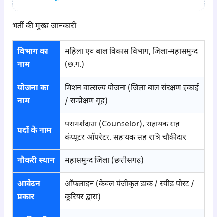
भर्ती की मुख्य जानकारी
विभाग का
महिला एवं बाल विकास विभाग, जिला-महासमुन्द
नाम
(छ.ग.)
योजना का
मिशन वात्सल्य योजना (जिला बाल संरक्षण इकाई
नाम
/ सम्प्रेक्षण गृह)
परामर्शदाता (Counselor), सहायक सह
पदों के नाम
कंप्यूटर ऑपरेटर, सहायक सह रात्रि चौकीदार
नौकरी स्थान
महासमुन्द जिला (छत्तीसगढ़)
आवेदन
ऑफलाइन (केवल पंजीकृत डाक / स्पीड पोस्ट /
प्रकार
कूरियर द्वारा)