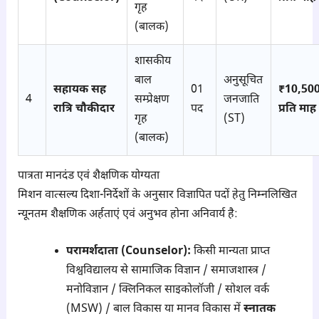
गृह
(बालक)
शासकीय
बाल
अनुसूचित
सहायक सह
01
₹10,500
4
सम्प्रेक्षण
जनजाति
रात्रि चौकीदार
पद
प्रति माह
गृह
(ST)
(बालक)
पात्रता मानदंड एवं शैक्षणिक योग्यता
मिशन वात्सल्य दिशा-निर्देशों के अनुसार विज्ञापित पदों हेतु निम्नलिखित
न्यूनतम शैक्षणिक अर्हताएं एवं अनुभव होना अनिवार्य है:
परामर्शदाता (Counselor):
किसी मान्यता प्राप्त
विश्वविद्यालय से सामाजिक विज्ञान / समाजशास्त्र /
मनोविज्ञान / क्लिनिकल साइकोलॉजी / सोशल वर्क
(MSW) / बाल विकास या मानव विकास में
स्नातक