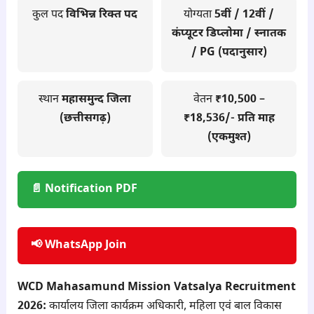
कुल पद
विभिन्न रिक्त पद
योग्यता
5वीं / 12वीं /
कंप्यूटर डिप्लोमा / स्नातक
/ PG (पदानुसार)
स्थान
महासमुन्द जिला
वेतन
₹10,500 –
(छत्तीसगढ़)
₹18,536/- प्रति माह
(एकमुश्त)
📄 Notification PDF
📢 WhatsApp Join
WCD Mahasamund Mission Vatsalya Recruitment
2026:
कार्यालय जिला कार्यक्रम अधिकारी, महिला एवं बाल विकास