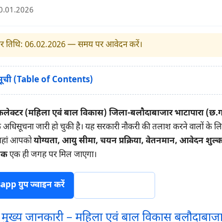
30.01.2026
्कार तिथि: 06.02.2026 — समय पर आवेदन करें।
 सूची (Table of Contents)
कलेक्टर (महिला एवं बाल विकास) जिला-बलौदाबाजार भाटापारा (छ.ग
धिसूचना जारी हो चुकी है। यह सरकारी नौकरी की तलाश करने वालों के लि
यहां आपको
योग्यता, आयु सीमा, चयन प्रक्रिया, वेतनमान, आवेदन शुल्
ंक
एक ही जगह पर मिल जाएगा।
p ग्रुप ज्वाइन करें
टेलीग्राम ज्वाइन करें
ी मुख्य जानकारी – महिला एवं बाल विकास बलौदाबाजार