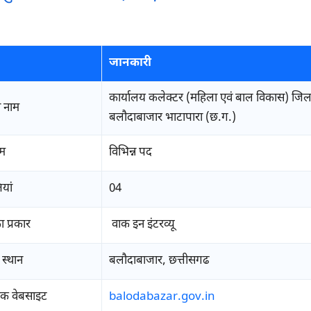
जानकारी
कार्यालय कलेक्टर (महिला एवं बाल विकास) जिल
 नाम
बलौदाबाजार भाटापारा (छ.ग.)
ाम
विभिन्न पद
यां
04
 प्रकार
वाक इन इंटरव्यू
स्थान
बलौदाबाजार, छत्तीसगढ
क वेबसाइट
balodabazar.gov.in