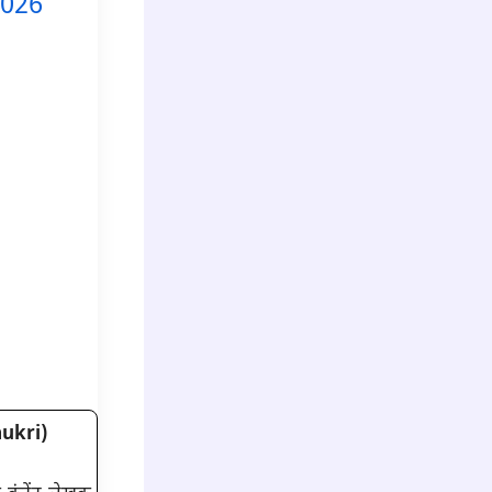
 2026
ukri)