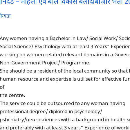
 मानदंड – महिला एवं बाल विकास बलौदाबाजार भर्ती 
ोग्यता
Any women having a Bachelor in Law/ Social Work/ Soci
Social Science/ Psychology with at least 3 Years” Experie
working on women related relevant domains in a Gover
Non-Government Project/ Programme.
She should be a resident of the local community so that l
human resource and expertise is utiliset for effective fu
of
the centre.
The service could be outsourced to any woman having
professional degree/ diploma in psychology/
pshchiatry/neurosciences with a background in health s
and preferably with at least 3 years” Experience of worki