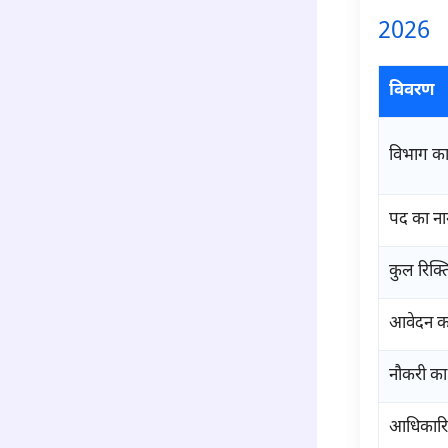
2026
विवरण
विभाग का
पद का न
कुल रिक्ति
आवेदन का
नौकरी का 
आधिकारि