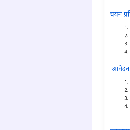
चयन प्रक
आवेदन क