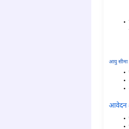
आयु सीमा
आवेदन 