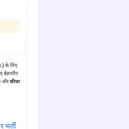
.)
के लिए
ए बेहतरीन
क
और
सीधा
 भर्ती