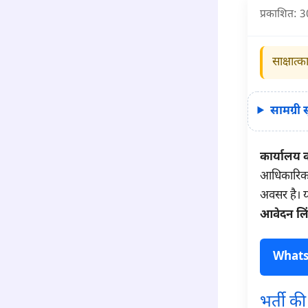
प्रकाशित: 
साक्षात
सामग्री
कार्यालय 
आधिकारिक अ
अवसर है। 
आवेदन लि
Whatsap
भर्ती क