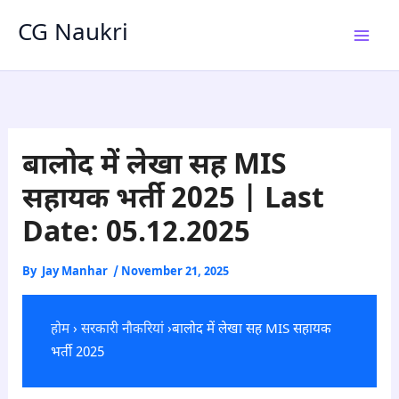
Skip
CG Naukri
to
content
बालोद में लेखा सह MIS
सहायक भर्ती 2025 | Last
Date: 05.12.2025
By
Jay Manhar
/
November 21, 2025
होम
›
सरकारी नौकरियां
›बालोद में लेखा सह MIS सहायक
भर्ती 2025