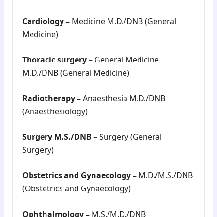
Cardiology –
Medicine M.D./DNB (General
Medicine)
Thoracic surgery –
General Medicine
M.D./DNB (General Medicine)
Radiotherapy –
Anaesthesia M.D./DNB
(Anaesthesiology)
Surgery M.S./DNB –
Surgery (General
Surgery)
Obstetrics and Gynaecology –
M.D./M.S./DNB
(Obstetrics and Gynaecology)
Ophthalmology –
M.S./M.D./DNB