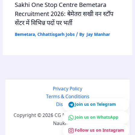
Sakhi One Stop Centre Bemetara
Recruitment 2026: बेमेतरा सखी वन स्टॉप
सेंटर में विभिन्न पदों पर भर्ती
Bemetara
,
Chhattisgarh Jobs
/ By
Jay Manhar
Privacy Policy
Terms & Conditions
Join us on Telegram
Disclaimer
Copyright © 2026 CG Naukri | Developed by CG
Join us on WhatsApp
Naukri Team
Follow us on Instagram