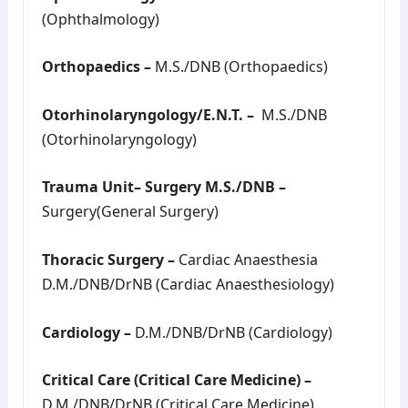
(Ophthalmology)
Orthopaedics –
M.S./DNB (Orthopaedics)
Otorhinolaryngology/E.N.T. –
M.S./DNB
(Otorhinolaryngology)
Trauma Unit– Surgery M.S./DNB –
Surgery(General Surgery)
Thoracic Surgery –
Cardiac Anaesthesia
D.M./DNB/DrNB (Cardiac Anaesthesiology)
Cardiology –
D.M./DNB/DrNB (Cardiology)
Critical Care (Critical Care Medicine) –
D.M./DNB/DrNB (Critical Care Medicine)