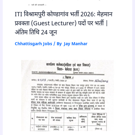
ITI विश्रामपुरी कोण्डागांव भर्ती 2026: मेहमान
प्रवक्ता (Guest Lecturer) पदों पर भर्ती |
अंतिम तिथि 24 जून
Chhattisgarh Jobs
/ By
Jay Manhar