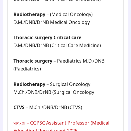
Radiotherapy –
(Medical Oncology)
D.M./DNB/DrNB Medical Oncology
Thoracic surgery Critical care –
D.M./DNB/DrNB (Critical Care Medicine)
Thoracic surgery
– Paediatrics M.D./DNB
(Paediatrics)
Radiotherapy –
Surgical Oncology
M.Ch./DNB/DrNB (Surgical Oncology
CTVS –
M.Ch./DNB/DrNB (CTVS)
पात्रता – CGPSC Assistant Professor (Medical
Education) Recruitment 2025