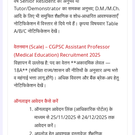
वर्ष Senior Resident का अनुभव या
Tutor/Demonstrator का समकक्ष अनुभव; D.M./M.Ch.
आदि के लिए भी समुचित शैक्षणिक व शोध-आधारित आवश्यकताएँ
नोटिफिकेशन में विस्तार से दिये गये हैं। कृपया विषयवार Table
A/B/C नोटिफिकेशन देखें।
वेतनमान (Scale) – CGPSC Assistant Professor
(Medical Education) Recruitment 2025
विज्ञापन में उल्लेख है: पद का वेतन **अकादमिक लेवल —
18A** (संबंधित राज्य/शासन की नीतियों के अनुसार अन्य भत्ते
व महंगाई भत्ता लागू होंगे)। अधिक विवरण और बैंक ब्रेक-अप हेतु
नोटिफिकेशन देखें।
ऑनलाइन आवेदन कैसे करें
ऑनलाइन आवेदन लिंक (आधिकारिक पोर्टल) के
माध्यम से 25/11/2025 से 24/12/2025 तक
आवेदन करें।
अपलोड हेतु आवश्यक दस्तावेज़: शैक्षणिक