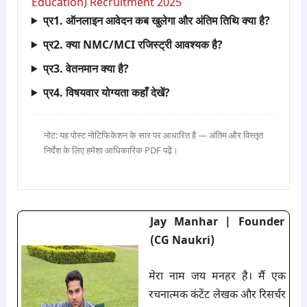
Education) Recruitment 2025
प्र1. ऑनलाइन आवेदन कब खुलेगा और अंतिम तिथि क्या है?
प्र2. क्या NMC/MCI रजिस्ट्री आवश्यक है?
प्र3. वेतनमान क्या है?
प्र4. विषयवार योग्यता कहाँ देखें?
नोट: यह पोस्ट नोटिफिकेशन के सार पर आधारित है — अंतिम और विस्तृत
निर्देश के लिए हमेशा आधिकारिक PDF पढ़ें।
Jay Manhar | Founder
(CG Naukri)
मेरा नाम जय मनहर है। मैं एक
रचनात्मक कंटेंट लेखक और रिसर्चर