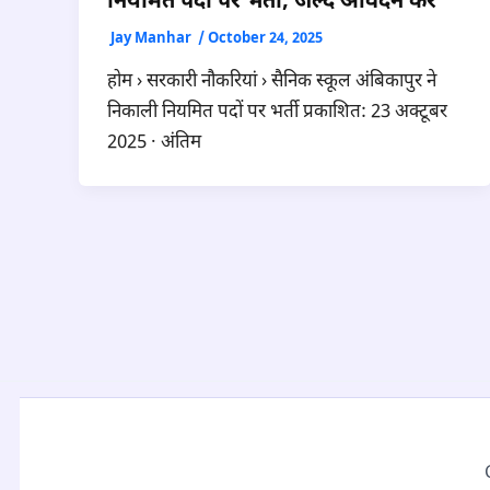
नियमित पदों पर भर्ती, जल्द आवेदन करें
Jay Manhar
/
October 24, 2025
होम › सरकारी नौकरियां › सैनिक स्कूल अंबिकापुर ने
निकाली नियमित पदों पर भर्ती प्रकाशित: 23 अक्टूबर
2025 · अंतिम