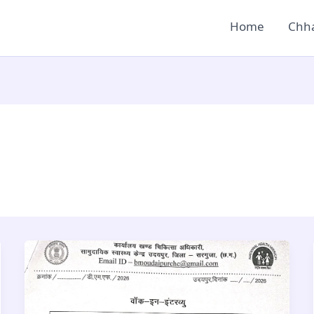
Home
Chha