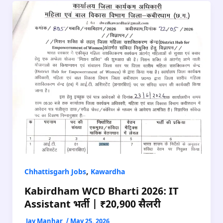
,
Chhattisgarh Jobs
Kawardha
Kabirdham WCD Bharti 2026: IT
Assistant भर्ती | ₹20,900 सैलरी
Jay Manhar
/
May 25, 2026