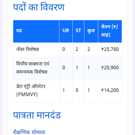
पदों का विवरण
वेतन (₹/
पद
UR
ST
कुल
माह)
जेंडर विशेषज्ञ
0
2
2
₹25,780
वित्तीय साक्षरता एवं
0
1
1
₹20,900
समन्वयक विशेषज्ञ
डेटा एंट्री ऑपरेटर
1
0
1
₹14,200
(PMMVY)
पात्रता मानदंड
शैक्षणिक योग्यता