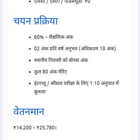
एससी / एसटी / पीडब्ल्यूडी: ₹0
चयन प्रक्रिया
60% – शैक्षणिक अंक
02 अंक प्रति वर्ष अनुभव (अधिकतम 18 अंक)
स्थानीय निवासी को बोनस अंक
कुल 80 अंक मेरिट
इंटरव्यू / कौशल परीक्षा के लिए 1:10 अनुपात में
बुलावा
वेतनमान
₹14,200 – ₹25,780।