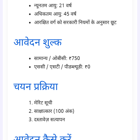
न्यूनतम आयु: 21 वर्ष
अधिकतम आयु: 45 वर्ष
आरक्षित वर्ग को सरकारी नियमों के अनुसार छूट
आवेदन शुल्क
सामान्य / ओबीसी: ₹750
एससी / एसटी / पीडब्ल्यूडी: ₹0
चयन प्रक्रिया
मेरिट सूची
साक्षात्कार (100 अंक)
दस्तावेज़ सत्यापन