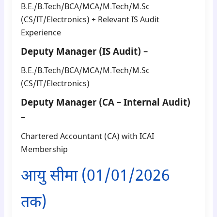
B.E./B.Tech/BCA/MCA/M.Tech/M.Sc
(CS/IT/Electronics) + Relevant IS Audit
Experience
Deputy Manager (IS Audit) –
B.E./B.Tech/BCA/MCA/M.Tech/M.Sc
(CS/IT/Electronics)
Deputy Manager (CA – Internal Audit)
–
Chartered Accountant (CA) with ICAI
Membership
आयु सीमा (01/01/2026
तक)