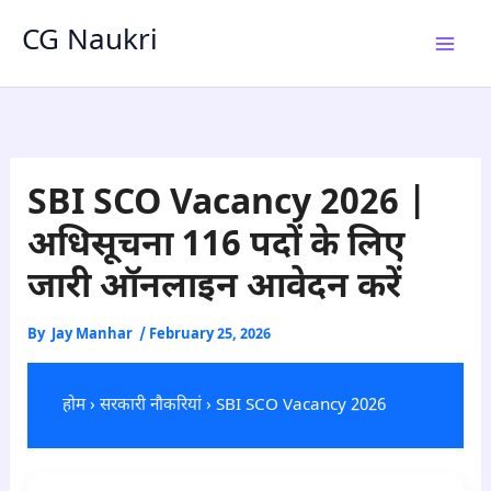
Skip
CG Naukri
to
content
SBI SCO Vacancy 2026 |
अधिसूचना 116 पदों के लिए
जारी ऑनलाइन आवेदन करें
By
Jay Manhar
/
February 25, 2026
होम
›
सरकारी नौकरियां
› SBI SCO Vacancy 2026