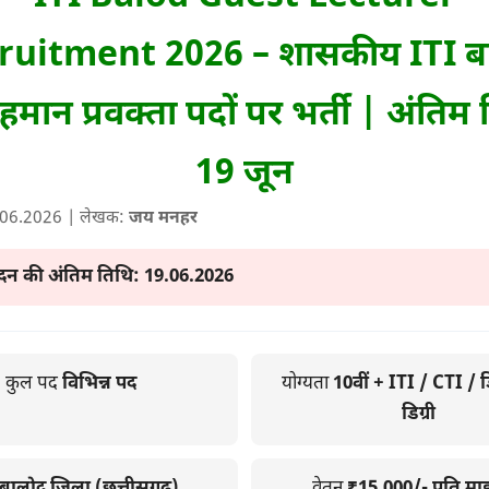
ruitment 2026 – शासकीय ITI ब
मेहमान प्रवक्ता पदों पर भर्ती | अंतिम
19 जून
.06.2026
| लेखक:
जय मनहर
न की अंतिम तिथि:
19.06.2026
कुल पद
विभिन्न पद
योग्यता
10वीं + ITI / CTI / ड
डिग्री
बालोद जिला (छत्तीसगढ़)
वेतन
₹15,000/- प्रति म