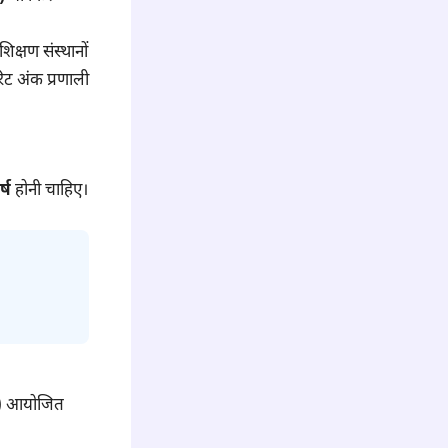
िक्षण संस्थानों
िट अंक प्रणाली
्ष
होनी चाहिए।
ew) आयोजित