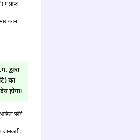
ें प्राप्त
ुसार चयन
. द्वारा
टे)
का
देय होगा।
आवेदन फॉर्म
गत जानकारी,