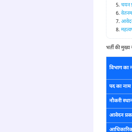
चयन प्
वेतनम
आवेदन 
महत्वप
भर्ती की मुख्य
विभाग का 
पद का नाम
नौकरी स्था
आवेदन प्रक
आधिकारि