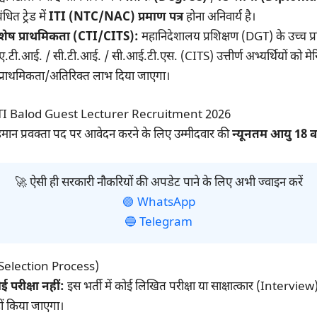
ंधित ट्रेड में
ITI (NTC/NAC) प्रमाण पत्र
होना अनिवार्य है।
शेष प्राथमिकता (CTI/CITS):
महानिदेशालय प्रशिक्षण (DGT) के उच्च प्रश
 ए.टी.आई. / सी.टी.आई. / सी.आई.टी.एस. (CITS) उत्तीर्ण अभ्यर्थियों को मेर
ं प्राथमिकता/अतिरिक्त लाभ दिया जाएगा।
ITI Balod Guest Lecturer Recruitment 2026
हमान प्रवक्ता पद पर आवेदन करने के लिए उम्मीदवार की
न्यूनतम आयु 18 वर
🚀 ऐसी ही सरकारी नौकरियों की अपडेट पाने के लिए अभी ज्वाइन करें
🟢 WhatsApp
🔵 Telegram
ा (Selection Process)
ई परीक्षा नहीं:
इस भर्ती में कोई लिखित परीक्षा या साक्षात्कार (Intervi
ीं किया जाएगा।