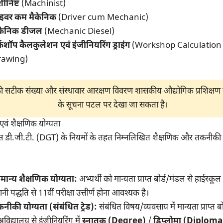
ीनिष्ट
(Machinist)
राइवर कम मैकेनिक
(Driver cum Mechanic)
केनिक डीजल
(Mechanic Diesel)
्कशॉप कैलकुलेशन एवं इंजीनियरिंग ड्राइंग
(Workshop Calculation
rawing)
की सटीक संख्या और संस्थावार आरक्षण विवरण शासकीय औद्योगिक प्रशिक्षण 
के सूचना पटल पर देखा जा सकता है।
 एवं शैक्षणिक योग्यता
 डी.जी.टी. (DGT) के नियमों के तहत निम्नलिखित शैक्षणिक और तकनीकी यो
मान्य शैक्षणिक योग्यता:
अभ्यर्थी को मान्यता प्राप्त बोर्ड/मंडल से हाईस्कूल
ानी पद्धति से 11वीं परीक्षा उत्तीर्ण होना आवश्यक है।
नीकी योग्यता (संबंधित ट्रेड):
संबंधित विषय/व्यवसाय में मान्यता प्राप्त बो
्वविद्यालय से इंजीनियरिंग में
स्नातक (Degree)
/
डिप्लोमा (Diploma