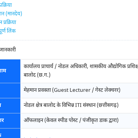
रक्रिया
ान (मानदेय)
प्रक्रिया
ूर्ण लिंक
 जानकारी
कार्यालय प्राचार्य / नोडल अधिकारी, शासकीय औद्योगिक प्रशिक्
नाम
बालोद (छ.ग.)
मेहमान प्रवक्ता (Guest Lecturer / गेस्ट लेक्चरर)
न
नोडल क्षेत्र बालोद के विभिन्न ITI संस्थान (छत्तीसगढ़)
ार
ऑफलाइन (केवल स्पीड पोस्ट / पंजीकृत डाक द्वारा)
क