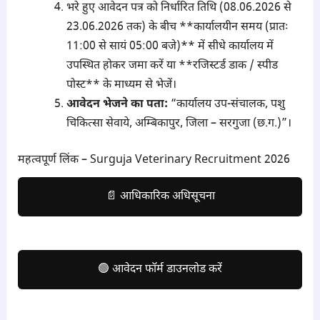
भरे हुए आवेदन पत्र को निर्धारित तिथि (08.06.2026 से
23.06.2026 तक) के बीच **कार्यालयीन समय (प्रातः
11:00 से सायं 05:00 बजे)** में सीधे कार्यालय में
उपस्थित होकर जमा करें या **रजिस्टर्ड डाक / स्पीड
पोस्ट** के माध्यम से भेजें।
आवेदन भेजने का पता:
“कार्यालय उप-संचालक, पशु
चिकित्सा सेवाये, अम्बिकापुर, जिला – सरगुजा (छ.ग.)”।
महत्वपूर्ण लिंक – Surguja Veterinary Recruitment 2026
📄 आधिकारिक अधिसूचना
🟢 आवेदन फॉर्म डाउनलोड करें