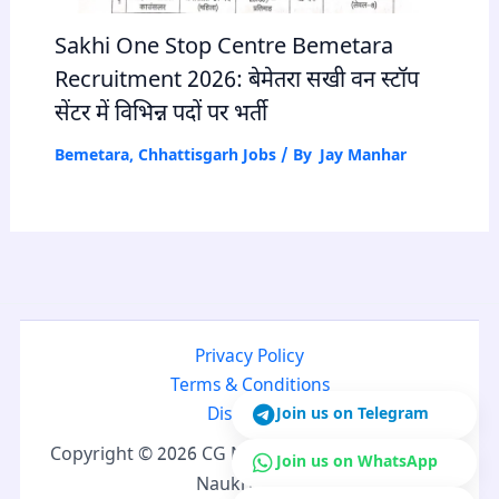
Sakhi One Stop Centre Bemetara
Recruitment 2026: बेमेतरा सखी वन स्टॉप
सेंटर में विभिन्न पदों पर भर्ती
Bemetara
,
Chhattisgarh Jobs
/ By
Jay Manhar
Privacy Policy
Terms & Conditions
Disclaimer
Join us on Telegram
Copyright © 2026 CG Naukri | Developed by CG
Join us on WhatsApp
Naukri Team