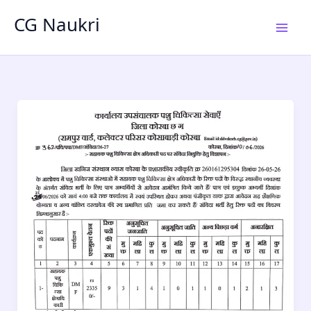
Skip
CG Naukri
to
content