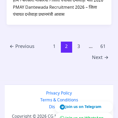
होम › सरकारी नौकरियां › जिला पंचायत दन्तेवाड़ा भर्ती 2026
PMAY Dantewada Recruitment 2026 – जिला
पंचायत दन्तेवाड़ा प्रधानमंत्री आवास
←
Previous
1
2
3
…
61
Next
→
Privacy Policy
Terms & Conditions
Join us on Telegram
Disclaimer
Copyright © 2026 CG Naukri | Developed by CG