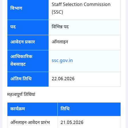
Staff Selection Commission
विभाग
(SSC)
पद
विभिन्न पद
आवेदन प्रकार
ऑनलाइन
आधिकारिक
ssc.gov.in
वेबसाइट
अंतिम तिथि
22.06.2026
महत्वपूर्ण तिथियां
कार्यक्रम
तिथि
ऑनलाइन आवेदन प्रारंभ
21.05.2026